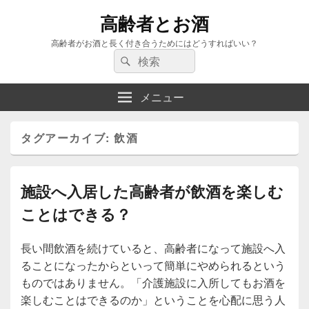
高齢者とお酒
高齢者がお酒と長く付き合うためにはどうすればいい？
検
検
索:
索
メニュー
タグアーカイブ:
飲酒
施設へ入居した高齢者が飲酒を楽しむ
ことはできる？
長い間飲酒を続けていると、高齢者になって施設へ入
ることになったからといって簡単にやめられるという
ものではありません。「介護施設に入所してもお酒を
楽しむことはできるのか」ということを心配に思う人